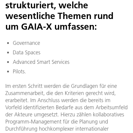
strukturiert, welche
wesentliche Themen rund
um GAIA-X umfassen:
Governance
Data Spaces
Advanced Smart Services
Pilots.
Im ersten Schritt werden die Grundlagen für eine
Zusammenarbeit, die den Kriterien gerecht wird,
erarbeitet. Im Anschluss werden die bereits im
Vorfeld identifizierten Bedarfe aus dem Arbeitsumfeld
der Akteure umgesetzt. Hierzu zählen kollaboratives
Programm-Management für die Planung und
Durchführung hochkomplexer internationaler