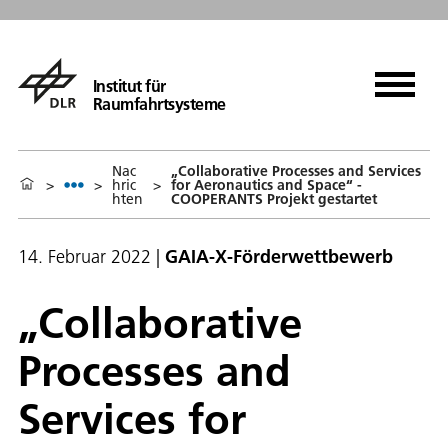
Institut für
Raumfahrtsysteme
Nac
„Collaborative Processes and Services
>
>
hric
>
for Aeronautics and Space“ -
hten
COOPERANTS Projekt gestartet
14. Februar 2022
|
GAIA-X-Förderwettbewerb
„Collaborative
Processes and
Services for