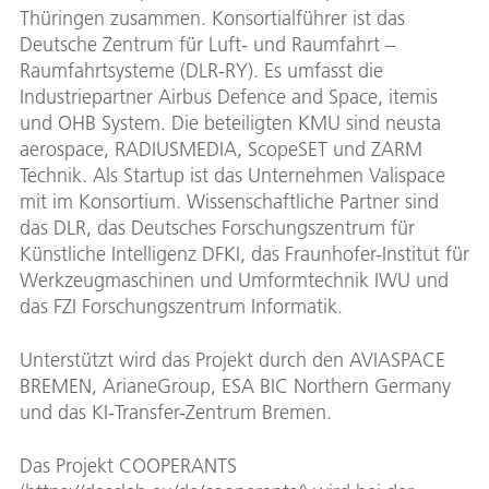
Thüringen zusammen. Konsortialführer ist das
Deutsche Zentrum für Luft- und Raumfahrt –
Raumfahrtsysteme (DLR-RY). Es umfasst die
Industriepartner Airbus Defence and Space, itemis
und OHB System. Die beteiligten KMU sind neusta
aerospace, RADIUSMEDIA, ScopeSET und ZARM
Technik. Als Startup ist das Unternehmen Valispace
mit im Konsortium. Wissenschaftliche Partner sind
das DLR, das Deutsches Forschungszentrum für
Künstliche Intelligenz DFKI, das Fraunhofer-Institut für
Werkzeugmaschinen und Umformtechnik IWU und
das FZI Forschungszentrum Informatik.
Unterstützt wird das Projekt durch den AVIASPACE
BREMEN, ArianeGroup, ESA BIC Northern Germany
und das KI-Transfer-Zentrum Bremen.
Das Projekt COOPERANTS