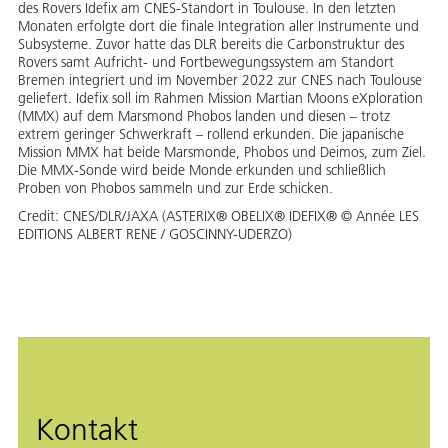
des Rovers Idefix am CNES-Standort in Toulouse. In den letzten
Monaten erfolgte dort die finale Integration aller Instrumente und
Subsysteme. Zuvor hatte das DLR bereits die Carbonstruktur des
Rovers samt Aufricht- und Fortbewegungssystem am Standort
Bremen integriert und im November 2022 zur CNES nach Toulouse
geliefert. Idefix soll im Rahmen Mission Martian Moons eXploration
(MMX) auf dem Marsmond Phobos landen und diesen – trotz
extrem geringer Schwerkraft – rollend erkunden. Die japanische
Mission MMX hat beide Marsmonde, Phobos und Deimos, zum Ziel.
Die MMX-Sonde wird beide Monde erkunden und schließlich
Proben von Phobos sammeln und zur Erde schicken.
Credit:
CNES/DLR/JAXA (ASTERIX® OBELIX® IDEFIX® © Année LES
EDITIONS ALBERT RENE / GOSCINNY-UDERZO)
Kontakt