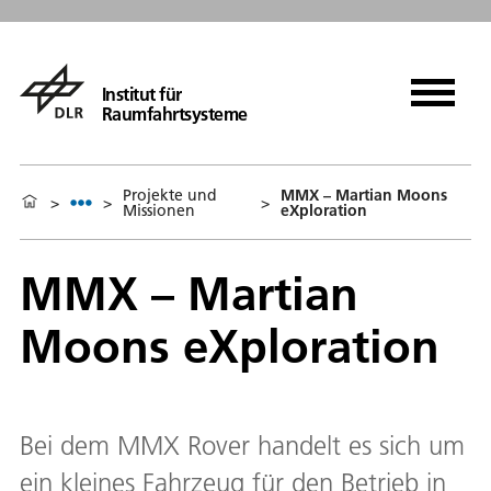
Institut für
Raumfahrtsysteme
Projekte und
MMX – Martian Moons
>
>
>
Missionen
eXploration
MMX – Martian
Moons eXploration
Bei dem MMX Rover handelt es sich um
ein kleines Fahrzeug für den Betrieb in