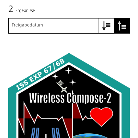
2
Ergebnisse
Freigabedatum