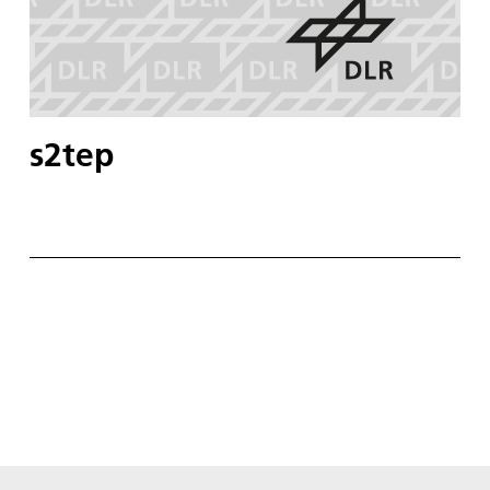
s2tep