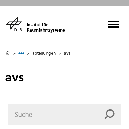
Institut für
Raumfahrtsysteme
>
>
abteilungen
>
avs
avs