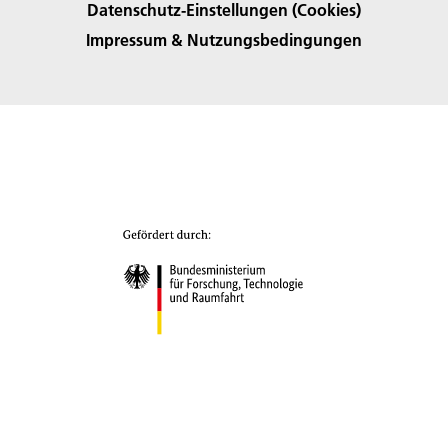
Datenschutz-Einstellungen (Cookies)
Impressum & Nutzungsbedingungen