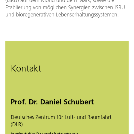
(ISRU) auf dem Mond und dem Mars, sowie die
Etablierung von möglichen Synergien zwischen ISRU
und bioregenerativen Lebenserhaltungssystemen.
Kontakt
Prof. Dr. Daniel Schubert
Deutsches Zentrum für Luft- und Raumfahrt
(DLR)