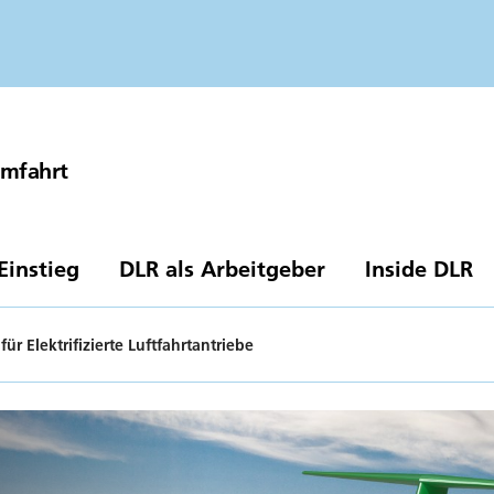
umfahrt
Einstieg
DLR als Arbeitgeber
Inside DLR
 für Elektrifizierte Luftfahrtantriebe