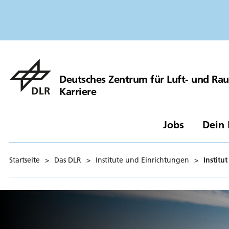
Deutsches Zentrum für Luft- und Ra
Karriere
Jobs
Dein 
Startseite
>
Das DLR
>
Institute und Einrichtungen
>
Institut