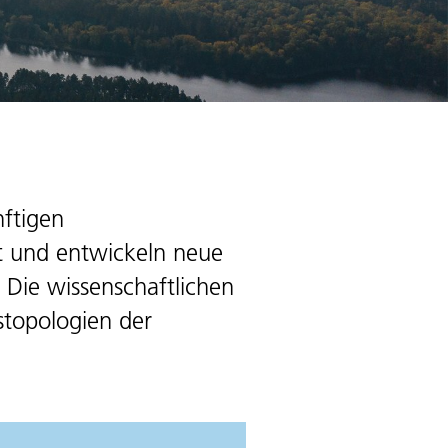
nftigen
rt und entwickeln neue
 Die wissenschaftlichen
stopologien der