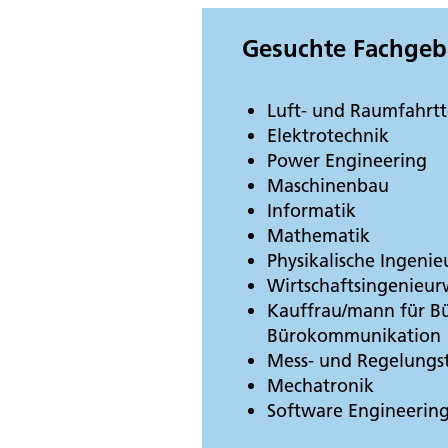
Gesuchte Fachgeb
Luft- und Raumfahrtt
Elektrotechnik
Power Engineering
Maschinenbau
Informatik
Mathematik
Physikalische Ingenie
Wirtschaftsingenieu
Kauffrau/mann für 
Bürokommunikation
Mess- und Regelungs
Mechatronik
Software Engineerin