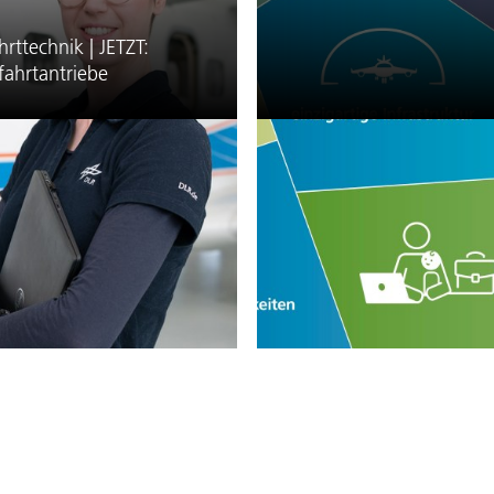
ttechnik | JETZT:
ftfahrtantriebe