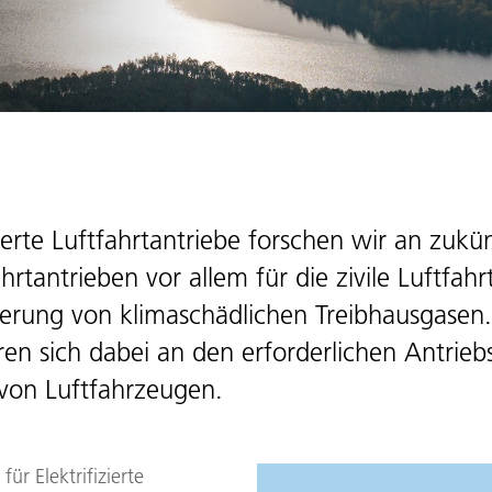
izierte Luftfahrtantriebe forschen wir an zukü
rtantrieben vor allem für die zivile Luftfah
erung von klimaschädlichen Treibhausgasen.
ren sich dabei an den erforderlichen Antrieb
von Luftfahrzeugen.
 für Elektrifizierte