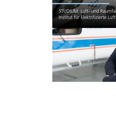
STUDIUM: Luft- und Raumfahr
Institut für Elektrifizierte Lu