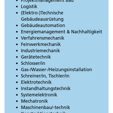
Projektmanagement Bau
Logistik
(Elektro-)Technische
Gebäudeausrüstung
Gebäudeautomation
Energiemanagement & Nachhaltigkeit
Verfahrensmechanik
Feinwerkmechanik
Industriemechanik
Gerätetechnik
Schlosser/in
Gas-/Wasser-/Heizungsinstallation
Schreiner/in, Tischler/in
Elektrotechnik
Instandhaltungstechnik
Systemelektronik
Mechatronik
Maschinenbau/-technik