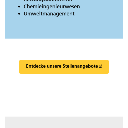
Chemieingenieurwesen
Umweltmanagement
Entdecke unsere Stellenangebote