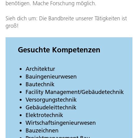
benötigen. Mache Forschung möglich.
Sieh dich um: Die Bandbreite unserer Tätigkeiten ist
groß!
Gesuchte Kompetenzen
Architektur
Bauingenieurwesen
Bautechnik
Facility Management/Gebäudetechnik
Versorgungstechnik
Gebäudeleittechnik
Elektrotechnik
Wirtschaftsingenieurwesen
Bauzeichnen