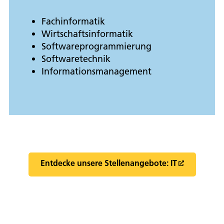
Fachinformatik
Wirtschaftsinformatik
Softwareprogrammierung
Softwaretechnik
Informationsmanagement
Entdecke unsere Stellenangebote: IT