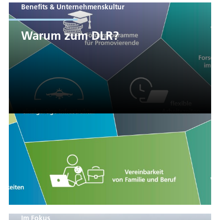
Benefits & Unternehmenskultur
Warum zum DLR?
Im Fokus