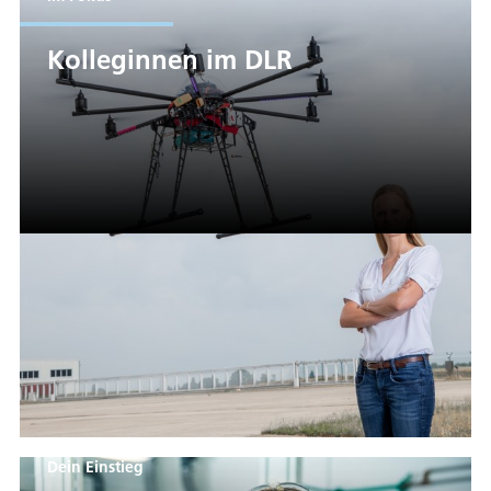
Kolleginnen im DLR
Dein Einstieg