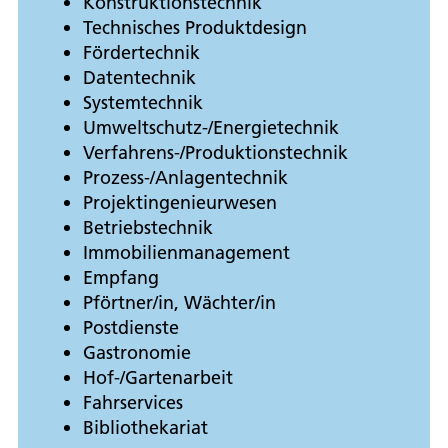
Konstruktionstechnik
Technisches Produktdesign
Fördertechnik
Datentechnik
Systemtechnik
Umweltschutz-/Energietechnik
Verfahrens-/Produktionstechnik
Prozess-/Anlagentechnik
Projektingenieurwesen
Betriebstechnik
Immobilienmanagement
Empfang
Pförtner/in, Wächter/in
Postdienste
Gastronomie
Hof-/Gartenarbeit
Fahrservices
Bibliothekariat