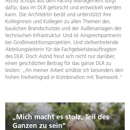
Astrid Schöps aus dem Facility Management sorgt
dafür, dass im DLR geforscht und entwickelt werden
kann. Die Architektin berät und unterstützt ihre
Kolleginnen und Kollegen zu allen Themen des
baulichen Brandschutzes und der Außenanlagen der
technischen Infrastruktur. Und ist Ansprechpartnerin
bei Großinvestitionsprojekten. Und stellvertretende
Abteilungsleiterin für die Fachgebietsbeauftragten
des DLR. Doch Astrid freut sich nicht nur darüber,
einen geschätzten Beitrag für das ganze DLR zu
leisten: „An meiner Arbeit schätze ich besonders den
hohen Freiheitsgrad in Kombination mit Teamwork.“
„Mich macht es stolz, Teil des
Ganzen zu sein“