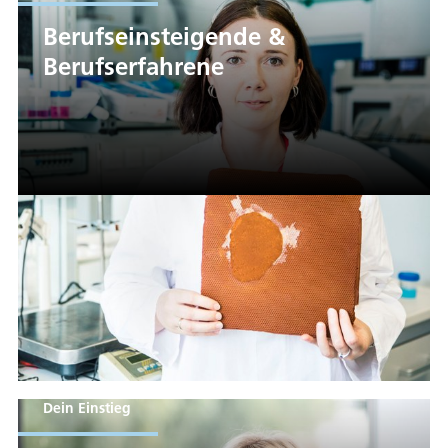
Berufseinsteigende &
Berufserfahrene
Dein Einstieg