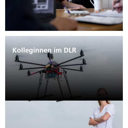
Kolleginnen im DLR