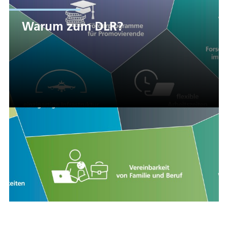
Warum zum DLR?