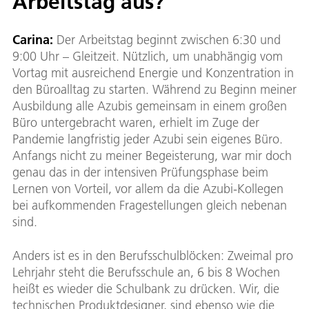
Arbeitstag aus?
Carina:
Der Arbeitstag beginnt zwischen 6:30 und
9:00 Uhr – Gleitzeit. Nützlich, um unabhängig vom
Vortag mit ausreichend Energie und Konzentration in
den Büroalltag zu starten. Während zu Beginn meiner
Ausbildung alle Azubis gemeinsam in einem großen
Büro untergebracht waren, erhielt im Zuge der
Pandemie langfristig jeder Azubi sein eigenes Büro.
Anfangs nicht zu meiner Begeisterung, war mir doch
genau das in der intensiven Prüfungsphase beim
Lernen von Vorteil, vor allem da die Azubi-Kollegen
bei aufkommenden Fragestellungen gleich nebenan
sind.
Anders ist es in den Berufsschulblöcken: Zweimal pro
Lehrjahr steht die Berufsschule an, 6 bis 8 Wochen
heißt es wieder die Schulbank zu drücken. Wir, die
technischen Produktdesigner, sind ebenso wie die