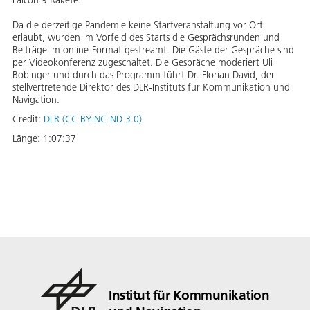
Falcon 9 Rakete.
Da die derzeitige Pandemie keine Startveranstaltung vor Ort
erlaubt, wurden im Vorfeld des Starts die Gesprächsrunden und
Beiträge im online-Format gestreamt. Die Gäste der Gespräche sind
per Videokonferenz zugeschaltet. Die Gespräche moderiert Uli
Bobinger und durch das Programm führt Dr. Florian David, der
stellvertretende Direktor des DLR-Instituts für Kommunikation und
Navigation.
Credit:
DLR (CC BY-NC-ND 3.0)
Länge:
1:07:37
Institut für Kommunikation