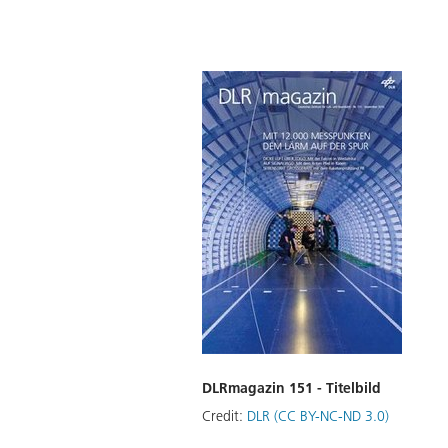
DLRmagazin 151 - Titelbild
Credit:
DLR (CC BY-NC-ND 3.0)