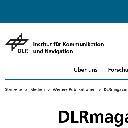
Institut für Kommunikation
und Navigation
Über uns
Forschu
Startseite
>
Medien
>
Weitere Publikationen
>
DLRmagazin 1
DLRmagaz