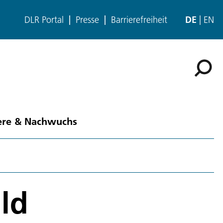
DLR Portal
Presse
Barrierefreiheit
DE
EN
ere & Nachwuchs
ld