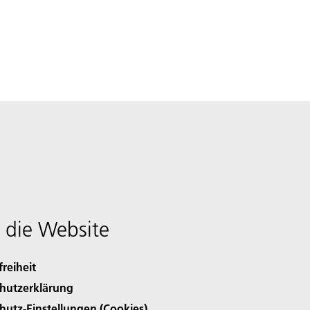
 die Website
freiheit
hutzerklärung
hutz-Einstellungen (Cookies)