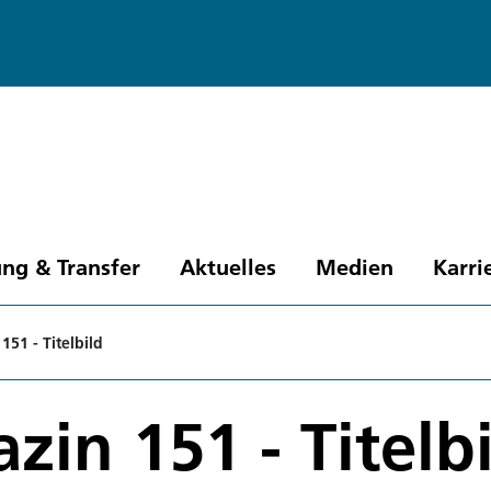
ng & Transfer
Aktuelles
Medien
Karri
51 - Titelbild
in 151 - Titelbi