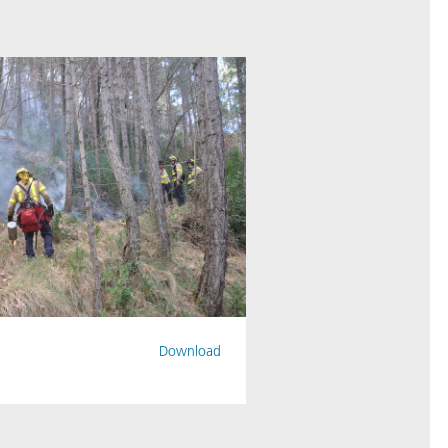
Download