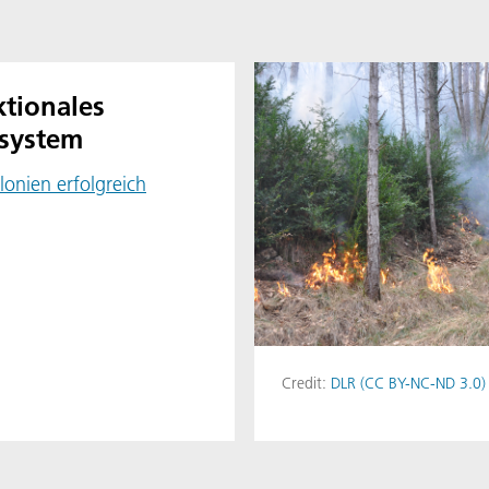
tionales
system
onien erfolgreich
Credit:
DLR (CC BY-NC-ND 3.0)