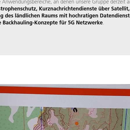
 Anwendungsbereiche, an denen unsere Gruppe derzeit ar
trophenschutz, Kurznachrichtendienste über Satellit,
g des ländlichen Raums mit hochratigen Datendiens
e Backhauling-Konzepte für 5G Netzwerke
.