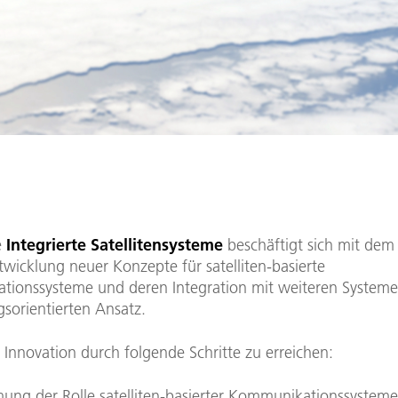
e
Integrierte Satellitensysteme
beschäftigt sich mit dem
wicklung neuer Konzepte für satelliten-basierte
ionssysteme und deren Integration mit weiteren Systeme
orientierten Ansatz.
t, Innovation durch folgende Schritte zu erreichen:
ung der Rolle satelliten-basierter Kommunikationssysteme