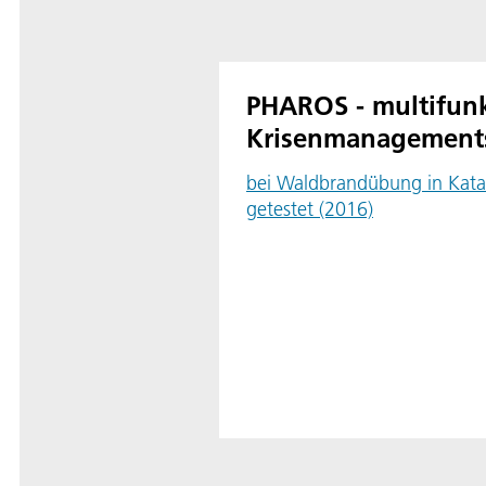
PHAROS - multifunk
Krisenmanagement
bei Waldbrandübung in Katal
getestet (2016)