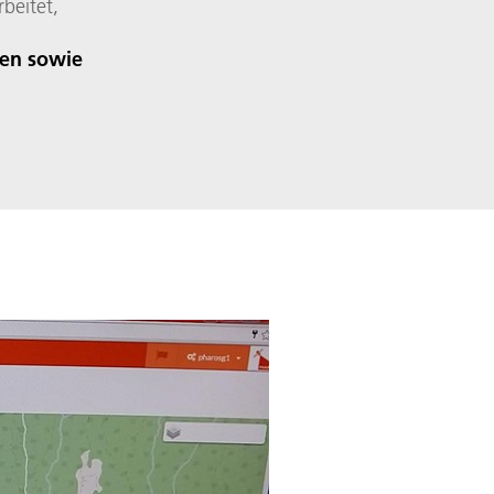
beitet,
ten sowie