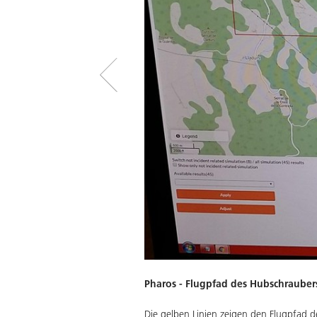
Pharos - Flugpfad des Hubschrauber
dnissen aufgebaut wird, um die
Die gelben Linien zeigen den Flugpfad 