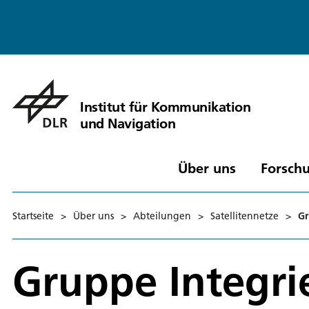
Institut für Kommunikation
und Navigation
Über uns
Forschu
Startseite
>
Über uns
>
Abteilungen
>
Satellitennetze
>
Gr
Gruppe Integri