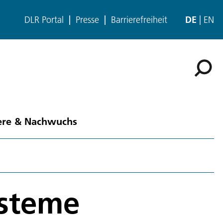
DLR Portal
Presse
Barrierefreiheit
DE
EN
ere & Nachwuchs
ysteme