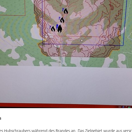
s
des Hubschraubers während des Brandes an. Das Zielgebiet wurde aus ver