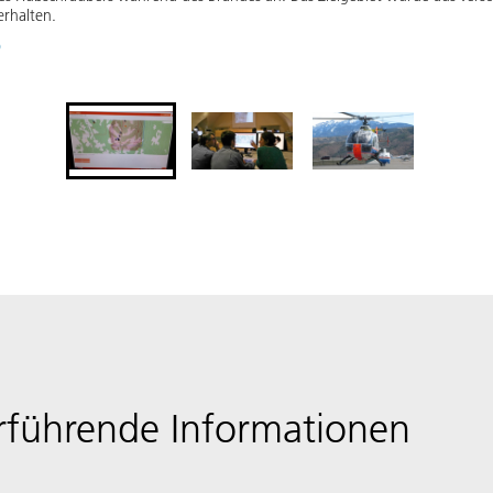
erhalten.
)
rführende Informationen