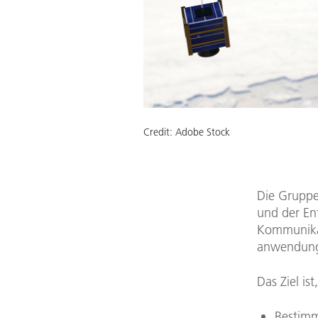
Credit:
Adobe Stock
Die Grupp
und der Ent
Kommunikat
anwendungs
Das Ziel is
Bestimm