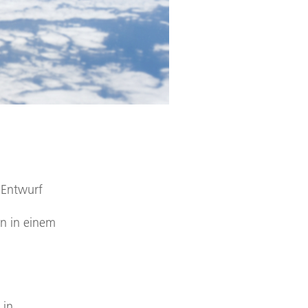
 Entwurf
n in einem
 in