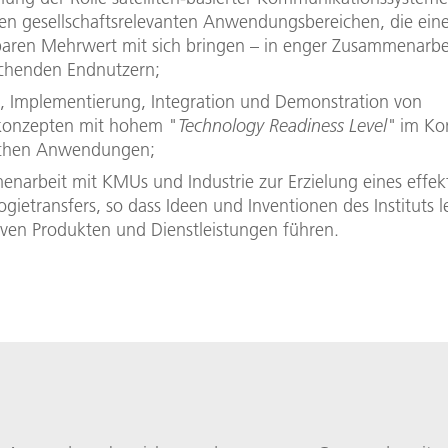
en gesellschaftsrelevanten Anwendungsbereichen, die ein
aren Mehrwert mit sich bringen – in enger Zusammenarbe
chenden Endnutzern;
, Implementierung, Integration und Demonstration von
konzepten mit hohem "
Technology Readiness Level"
im Kon
schen Anwendungen;
narbeit mit KMUs und Industrie zur Erzielung eines effek
gietransfers, so dass Ideen und Inventionen des Instituts le
iven Produkten und Dienstleistungen führen.