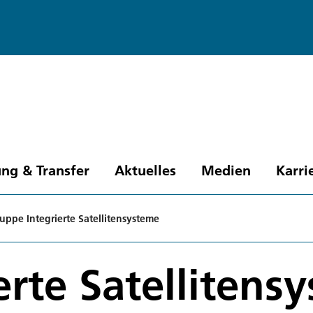
ng & Transfer
Aktuelles
Medien
Karri
uppe Integrierte Satellitensysteme
erte Satellitens