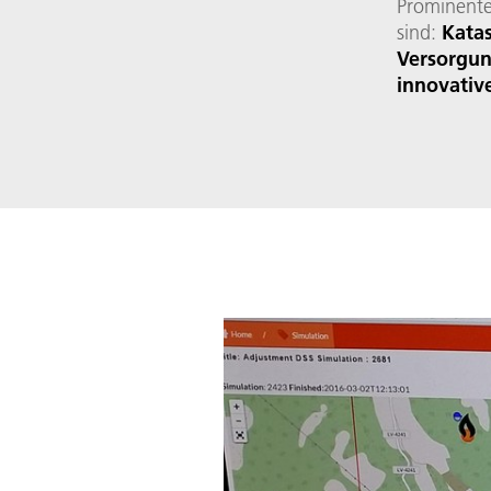
Prominente
sind:
Katas
Versorgun
innovativ