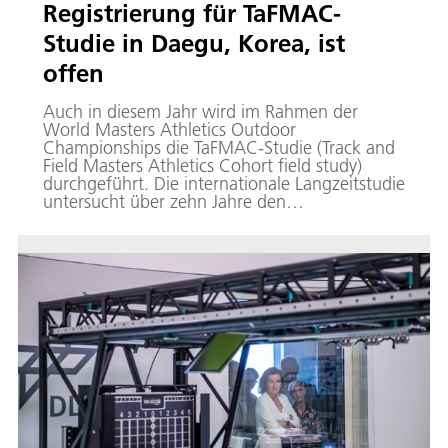
Registrierung für TaFMAC-
Studie in Daegu, Korea, ist
offen
Auch in diesem Jahr wird im Rahmen der
World Masters Athletics Outdoor
Championships die TaFMAC-Studie (Track and
Field Masters Athletics Cohort field study)
durchgeführt. Die internationale Langzeitstudie
untersucht über zehn Jahre den
Zusammenhang zwischen Training,
körperlicher Leistungsfähigkeit und Gesundheit
von Master-Athletinnen und -Athleten.