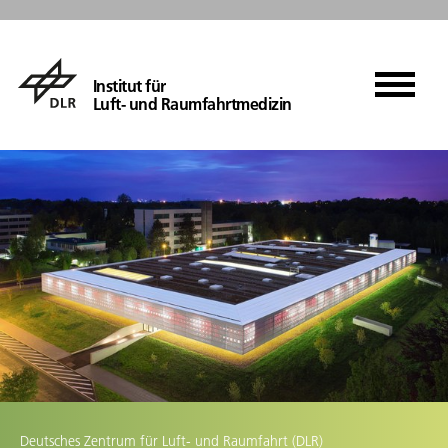
Institut für
Luft- und Raumfahrtmedizin
Deutsches Zentrum für Luft- und Raumfahrt (DLR)