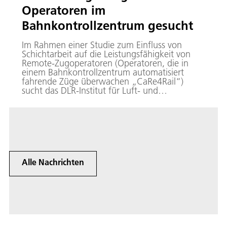
Operatoren im
Bahnkontrollzentrum gesucht
Im Rahmen einer Studie zum Einfluss von
Schichtarbeit auf die Leistungsfähigkeit von
Remote-Zugoperatoren (Operatoren, die in
einem Bahnkontrollzentrum automatisiert
fahrende Züge überwachen „CaRe4Rail“)
sucht das DLR-Institut für Luft- und
Raumfahrtmedizin Teilnehmende von
September bis November 2026.
Alle Nachrichten