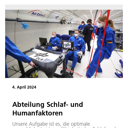
Bewegung. Das Hauptziel besteht darin, die
Mechanismen der strukturellen und
funktionellen Anpassung des Herz-Kreislauf-
Systems zu verstehen und herauszufinden, wie
diese Reaktionen durch das autonome
Nervensystem integriert werden.
4. April 2024
Abteilung Schlaf- und
Humanfaktoren
Unsere Aufgabe ist es, die optimale