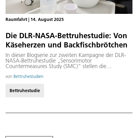
Raumfahrt
|
14. August 2025
Die DLR-NASA-Bettruhestudie: Von
Käseherzen und Backfischbrötchen
In dieser Blogserie zur zweiten Kampagne der DLR-
NASA-Bettruhestudie „Sensorimotor
Countermeasures Study (SMC)” stellen die
Mitarbeiterinnen und Mitarbeiter vom DLR-Institut für
Luft- und Raumfahrtmedizin in Köln vor allem die
von
Bettruhestudien
Experimente der SMC-Studie und die Personen
dahinter vor und zeigen, wie sie Maßnahmen
Bettruhestudie
entwickeln, um den Menschen auf eine sichere
Erforschung des Weltraums vorzubereiten und auch
die medizinische Versorgung auf der Erde zu
verbessern.