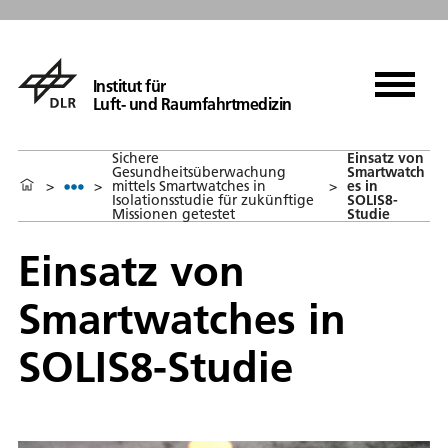
Institut für
Luft- und Raumfahrtmedizin
Sichere
Einsatz von
Gesundheitsüberwachung
Smartwatch
>
>
mittels Smartwatches in
>
es in
Isolationsstudie für zukünftige
SOLIS8-
Missionen getestet
Studie
Einsatz von
Smartwatches in
SOLIS8-Studie