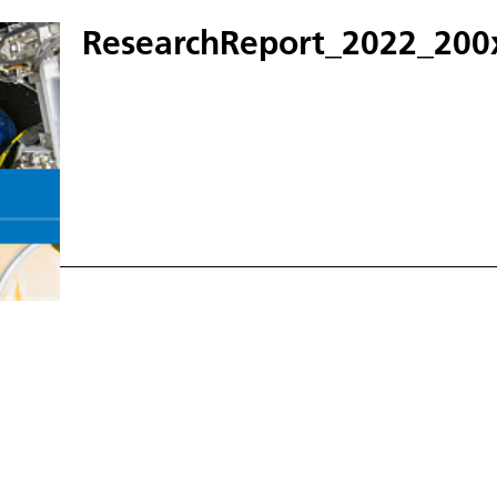
ResearchReport_2022_200