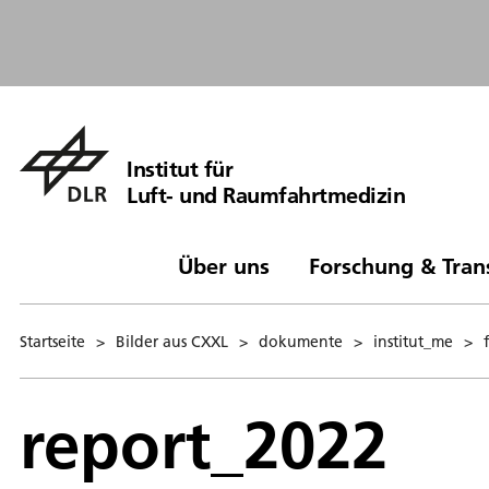
Institut für
Luft- und Raumfahrtmedizin
Über uns
Forschung & Tran
Startseite
>
Bilder aus CXXL
>
dokumente
>
institut_me
>
report_2022