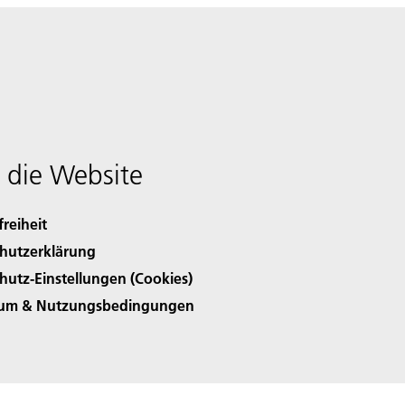
 die Website
freiheit
hutzerklärung
hutz-Einstellungen (Cookies)
sum & Nutzungsbedingungen