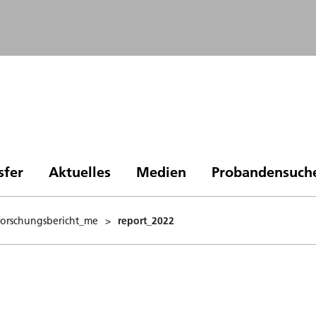
sfer
Aktuelles
Medien
Probandensuch
forschungsbericht_me
>
report_2022