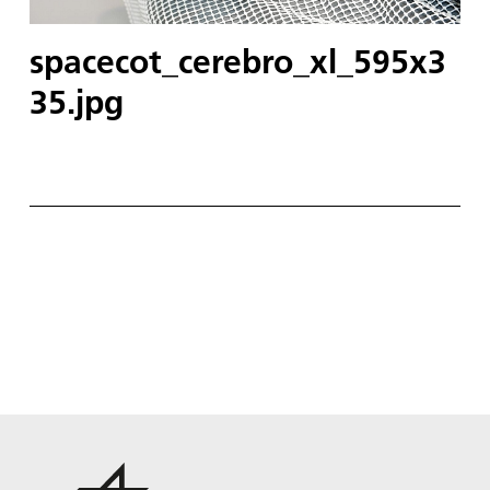
spacecot_cerebro_xl_595x3
35.jpg