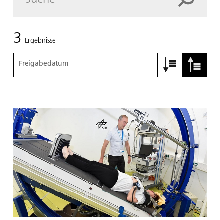
3
Ergebnisse
Freigabedatum