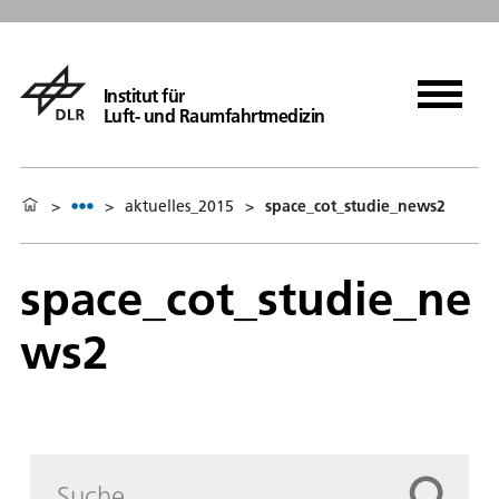
Institut für
Luft- und Raumfahrtmedizin
>
>
aktuelles_2015
>
space_cot_studie_news2
space_cot_studie_ne
ws2