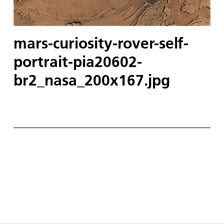
mars-curiosity-rover-self-
portrait-pia20602-
br2_nasa_200x167.jpg