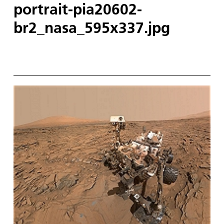
portrait-pia20602-
br2_nasa_595x337.jpg