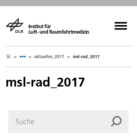
Institut für
Luft- und Raumfahrtmedizin
>
>
aktuelles_2017
>
msl-rad_2017
msl-rad_2017