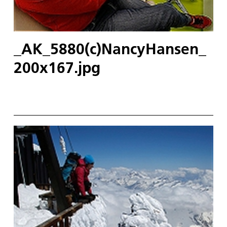
_AK_5880(c)NancyHansen_
200x167.jpg