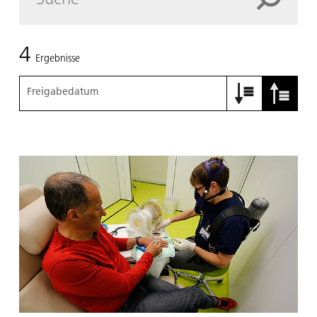
4
Ergebnisse
Freigabedatum