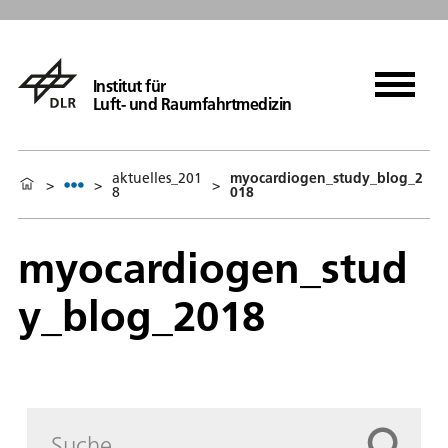
Institut für
Luft- und Raumfahrtmedizin
aktuelles_201
myocardiogen_study_blog_2
>
>
>
8
018
myocardiogen_stud
y_blog_2018