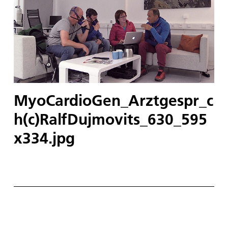
MyoCardioGen_Arztgespr_c
h(c)RalfDujmovits_630_595
x334.jpg