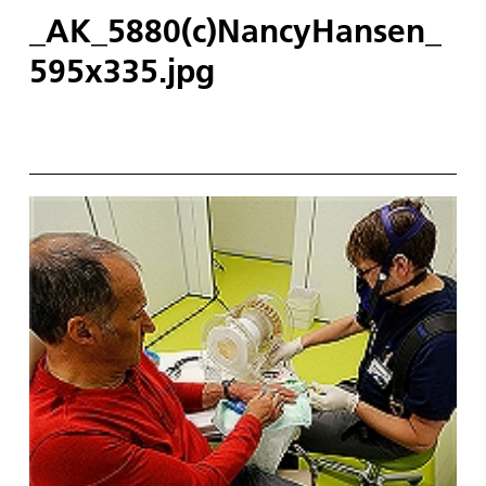
_AK_5880(c)NancyHansen_
595x335.jpg