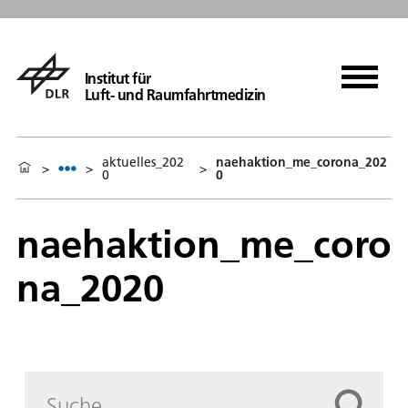
Institut für
Luft- und Raumfahrtmedizin
aktuelles_202
naehaktion_me_corona_202
>
>
>
0
0
naehaktion_me_coro
na_2020