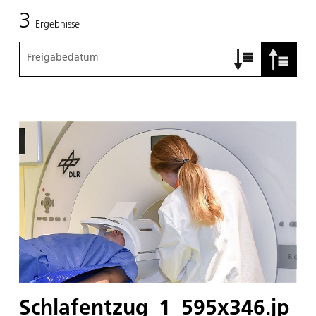
3
Ergebnisse
Freigabedatum
Schlafentzug_1_595x346.jp