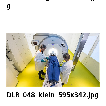
g
DLR_048_klein_595x342.jpg