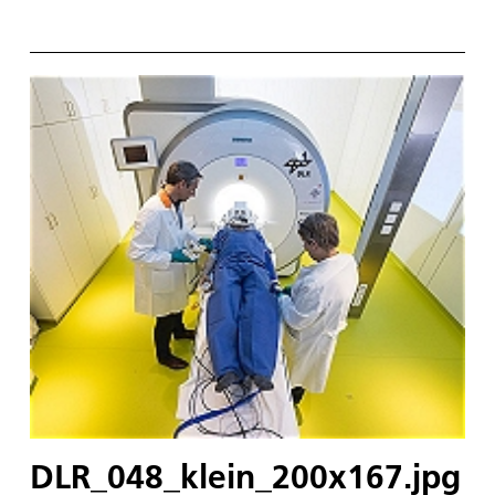
DLR_048_klein_200x167.jpg