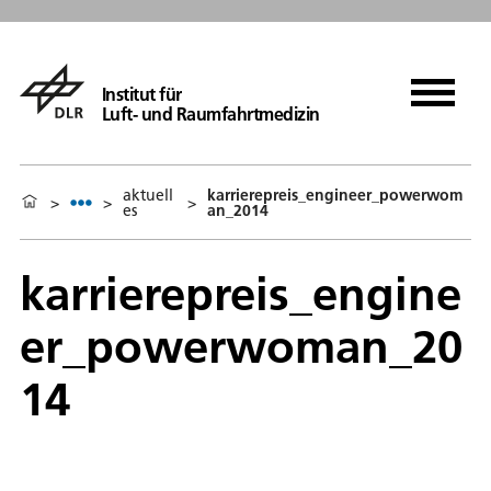
Institut für
Luft- und Raumfahrtmedizin
aktuell
karrierepreis_engineer_powerwom
>
>
>
es
an_2014
karrierepreis_engine
er_powerwoman_20
14