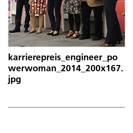
karrierepreis_engineer_po
werwoman_2014_200x167.
jpg