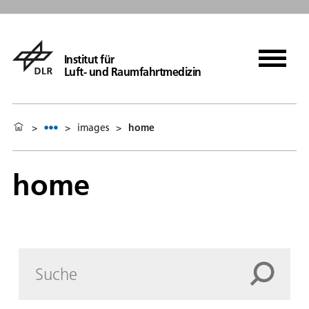
Institut für
Luft- und Raumfahrtmedizin
>
>
images
>
home
home