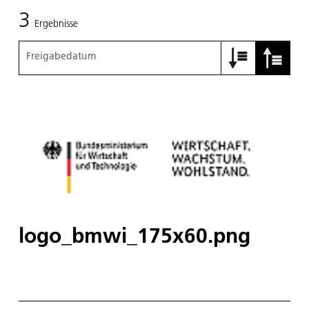
3
Ergebnisse
Freigabedatum
logo_bmwi_175x60.png