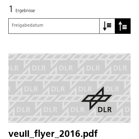
1
Ergebnisse
Freigabedatum
veuII_flyer_2016.pdf