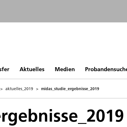
sfer
Aktuelles
Medien
Probandensuch
>
aktuelles_2019
>
midas_studie_ergebnisse_2019
ergebnisse_2019