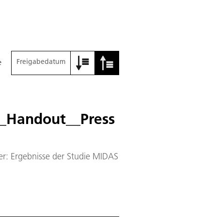
Freigabedatum
e
_Handout__Press
r: Ergebnisse der Studie MIDAS