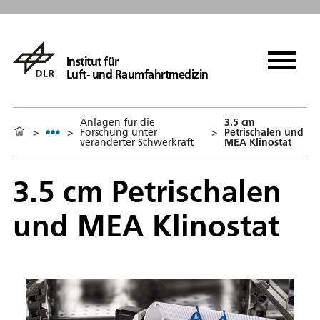
Institut für
Luft- und Raumfahrtmedizin
Anlagen für die
3.5 cm
>
>
Forschung unter
>
Petrischalen und
veränderter Schwerkraft
MEA Klinostat
3.5 cm Petrischalen
und MEA Klinostat