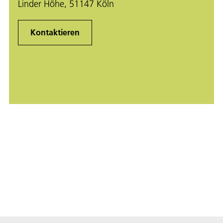
Linder Höhe, 51147 Köln
Kontaktieren