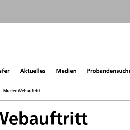
sfer
Aktuelles
Medien
Probandensuch
>
Muster-Webauftritt
ebauftritt