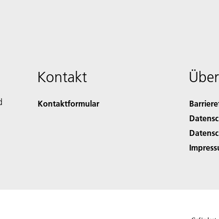
Kontakt
Über
d
Kontaktformular
Barriere
Datensc
Datensc
Impres