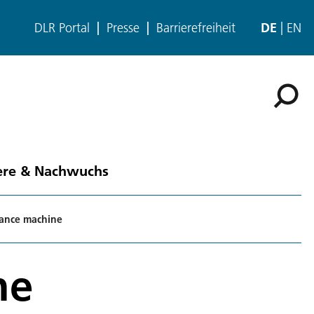
DLR Portal
Presse
Barrierefreiheit
DE
EN
ere & Nachwuchs
ance machine
ne