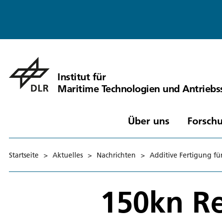
Institut für
Maritime Technologien und Antrieb
Über uns
Forschu
Startseite
>
Aktuelles
>
Nachrichten
>
Additive Fertigung fü
150kn R