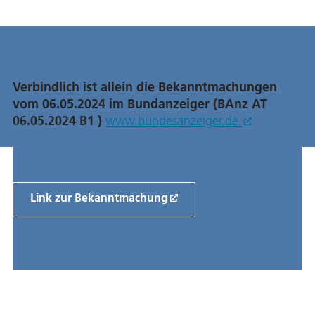
Verbindlich ist allein die Bekanntmachungen
vom 06.05.2024 im Bundanzeiger (
BAnz AT
06.05.2024 B1
)
www.bundesanzeiger.de.
Link zur Bekanntmachung