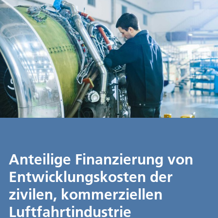
Anteilige Finanzierung von
Entwicklungskosten der
zivilen, kommerziellen
Luftfahrtindustrie