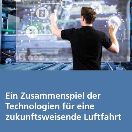
Ein Zusammenspiel der
Technologien für eine
zukunftsweisende Luftfahrt