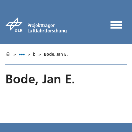
Projektträger
Luftfahrtforschung
>
>
b
>
Bode, Jan E.
Bode, Jan E.