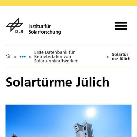
Institut für
Solarforschung
Erste Datenbank für
Solartür
>
>
Betriebsdaten von
>
me Jülich
Solarturmkraftwerken
Solartürme Jülich