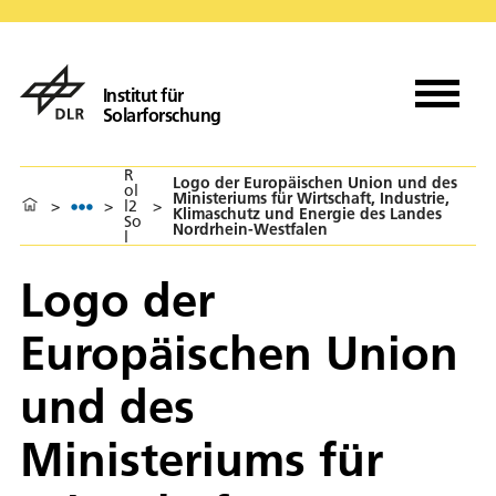
Institut für
Solarforschung
R
Logo der Europäischen Union und des
ol
Ministeriums für Wirtschaft, Industrie,
>
>
l2
>
Klimaschutz und Energie des Landes
So
Nordrhein-Westfalen
l
Logo der
Europäischen Union
und des
Ministeriums für