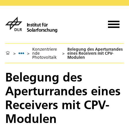
Institut für
Solarforschung
Konzentriere
Belegung des Aperturrandes
>
>
nde
>
eines Receivers mit CPV-
Photovoltaik
Modulen
Belegung des
Aperturrandes eines
Receivers mit CPV-
Modulen