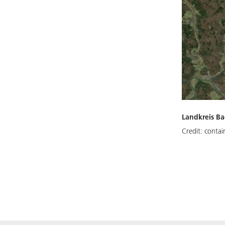
Landkreis Ba
Credit:
contai