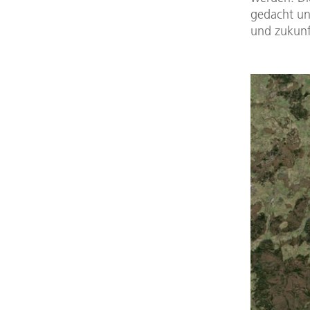
gedacht un
und zukunft