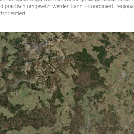
d praktisch umgesetzt werden kann – koordiniert, regiona
sorientiert.