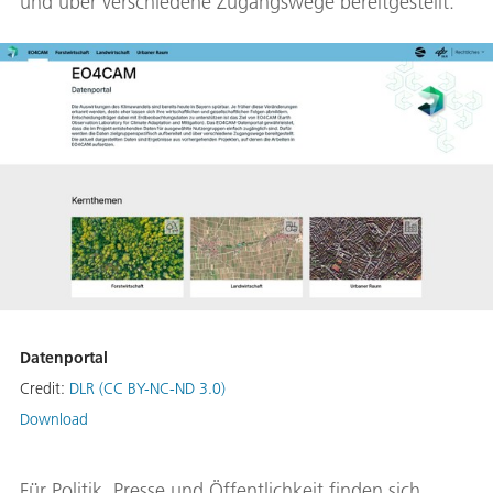
und über verschiedene Zugangswege bereitgestellt.
Datenportal
Credit:
DLR (CC BY-NC-ND 3.0)
Download
Für Politik, Presse und Öffentlichkeit finden sich