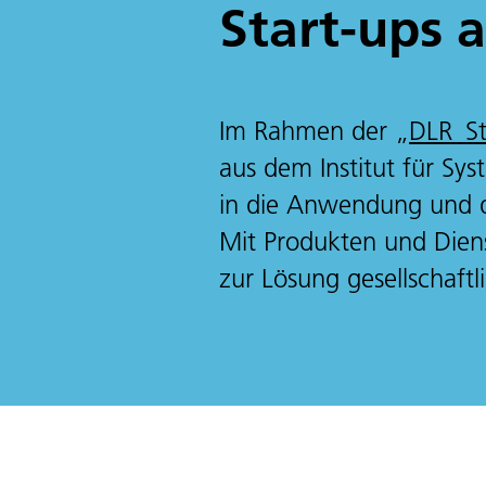
Start-ups 
Im Rahmen der „
DLR_St
aus dem Institut für Sy
in die Anwendung und da
Mit Produkten und Diens
zur Lösung gesellschaft