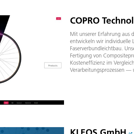
COPRO Techno
Mit unserer Erfahrung aus 
entwickeln wir individuelle
Faserverbundleichtbau. Unse
Fertigung von Compositeprof
Kosteneffizienz im Verglei
Verarbeitungsprozessen — 
KLEOS GmbH