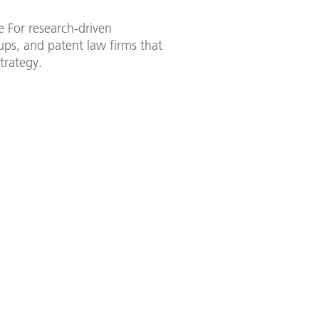
e For research-driven
ps, and patent law firms that
strategy.