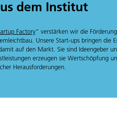
aus dem Institut
artup Factory
“ verstärken wir die Förderu
stemleichtbau. Unsere Start-ups bringen die 
mit auf den Markt. Sie sind Ideengeber und
tleistungen erzeugen sie Wertschöpfung und
licher Herausforderungen.