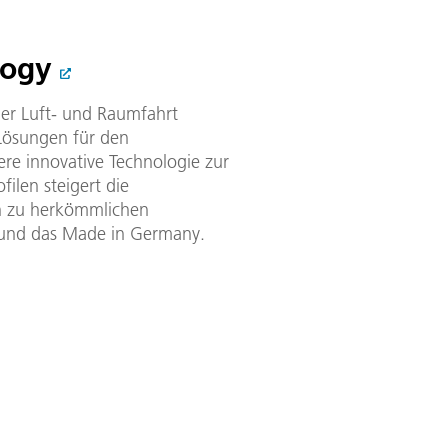
logy
der Luft- und Raumfahrt
 Lösungen für den
re innovative Technologie zur
ilen steigert die
ch zu herkömmlichen
und das Made in Germany.