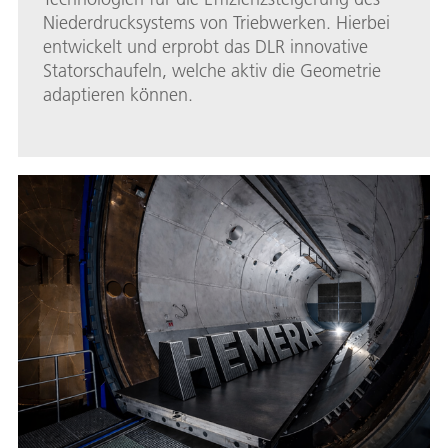
Niederdrucksystems von Triebwerken. Hierbei
entwickelt und erprobt das DLR innovative
Statorschaufeln, welche aktiv die Geometrie
adaptieren können.