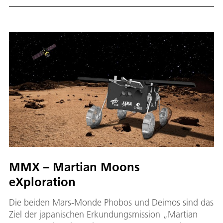
MMX – Martian Moons
eXploration
Die beiden Mars-Monde Phobos und Deimos sind das
Ziel der japanischen Erkundungsmission „Martian