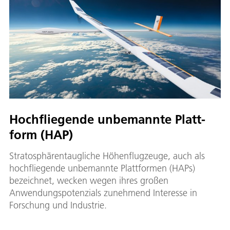
Hoch­flie­gen­de un­be­mann­te Platt­
form (HAP)
Stratosphärentaugliche Höhenflugzeuge, auch als
hochfliegende unbemannte Plattformen (HAPs)
bezeichnet, wecken wegen ihres großen
Anwendungspotenzials zunehmend Interesse in
Forschung und Industrie.