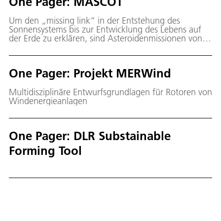
One Pager: MASCOT
Um den „missing link“ in der Entstehung des
Sonnensystems bis zur Entwicklung des Lebens auf
der Erde zu erklären, sind Asteroidenmissionen von
hoher Wichtigkeit.
One Pager: Projekt MERWind
Multidisziplinäre Entwurfsgrundlagen für Rotoren von
Windenergieanlagen
One Pager: DLR Substainable
Forming Tool