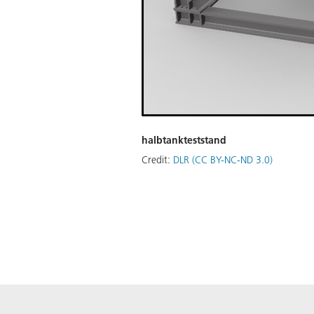
halbtankteststand
Credit:
DLR (CC BY-NC-ND 3.0)