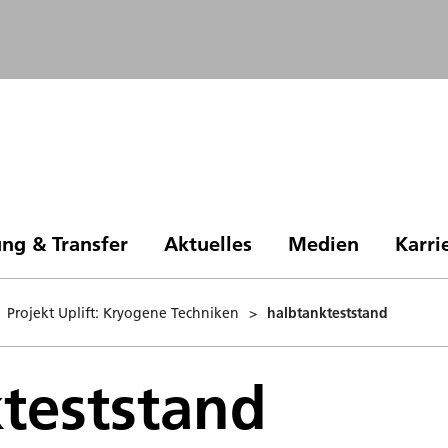
ng & Transfer
Aktuelles
Medien
Karri
Projekt Uplift: Kryogene Techniken
>
halbtankteststand
teststand