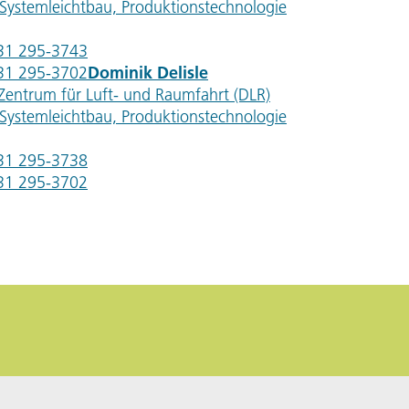
r Systemleichtbau, Produktionstechnologie
531 295-3743
531 295-3702
Dominik Delisle
Zentrum für Luft- und Raumfahrt (DLR)
r Systemleichtbau, Produktionstechnologie
531 295-3738
531 295-3702