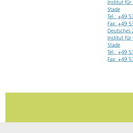
Institut fü
Stade
Tel.: +49 
Fax: +49 
Deutsches 
Institut fü
Stade
Tel.: +49 
Fax: +49 