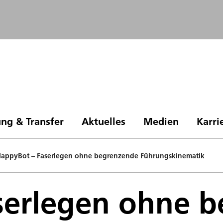
ng & Transfer
Aktuelles
Medien
Karri
lappyBot – Faserlegen ohne begrenzende Führungskinematik
aserlegen ohne 