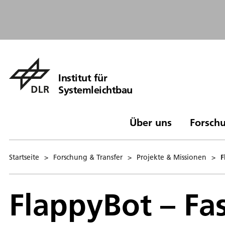
Institut für
Systemleichtbau
Über uns
Forschu
Startseite
>
Forschung & Transfer
>
Projekte & Missionen
>
F
FlappyBot – F