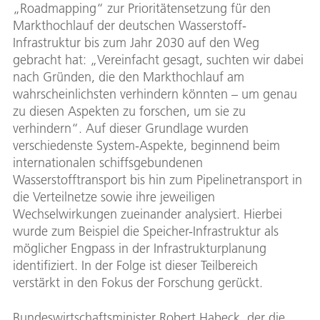
„Roadmapping“ zur Prioritätensetzung für den
Markthochlauf der deutschen Wasserstoff-
Infrastruktur bis zum Jahr 2030 auf den Weg
gebracht hat: „Vereinfacht gesagt, suchten wir dabei
nach Gründen, die den Markthochlauf am
wahrscheinlichsten verhindern könnten – um genau
zu diesen Aspekten zu forschen, um sie zu
verhindern“. Auf dieser Grundlage wurden
verschiedenste System-Aspekte, beginnend beim
internationalen schiffsgebundenen
Wasserstofftransport bis hin zum Pipelinetransport in
die Verteilnetze sowie ihre jeweiligen
Wechselwirkungen zueinander analysiert. Hierbei
wurde zum Beispiel die Speicher-Infrastruktur als
möglicher Engpass in der Infrastrukturplanung
identifiziert. In der Folge ist dieser Teilbereich
verstärkt in den Fokus der Forschung gerückt.
Bundeswirtschaftsminister Robert Habeck, der die