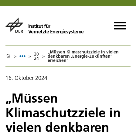
Institut für
Vernetzte Energiesysteme
„Müssen Klimaschutzziele in vielen
20
>
>
>
denkbaren ‚Energie-Zukünften‘
24
erreichen“
16. Oktober 2024
„Müssen
Klimaschutzziele in
vielen denkbaren