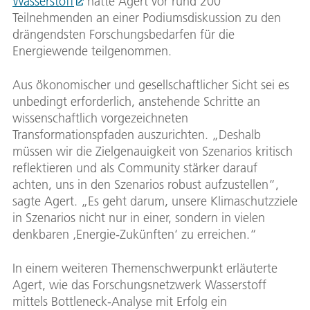
Wasserstoff
hatte Agert vor rund 200
Teilnehmenden an einer Podiumsdiskussion zu den
drängendsten Forschungsbedarfen für die
Energiewende teilgenommen.
Aus ökonomischer und gesellschaftlicher Sicht sei es
unbedingt erforderlich, anstehende Schritte an
wissenschaftlich vorgezeichneten
Transformationspfaden auszurichten. „Deshalb
müssen wir die Zielgenauigkeit von Szenarios kritisch
reflektieren und als Community stärker darauf
achten, uns in den Szenarios robust aufzustellen“,
sagte Agert. „Es geht darum, unsere Klimaschutzziele
in Szenarios nicht nur in einer, sondern in vielen
denkbaren ‚Energie-Zukünften‘ zu erreichen.“
In einem weiteren Themenschwerpunkt erläuterte
Agert, wie das Forschungsnetzwerk Wasserstoff
mittels Bottleneck-Analyse mit Erfolg ein