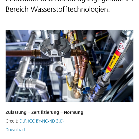
Bereich Wasserstofftechnologien.
Zulassung – Zertifizierung – Normung
Credit:
DLR (CC BY-NC-ND 3.0)
Download