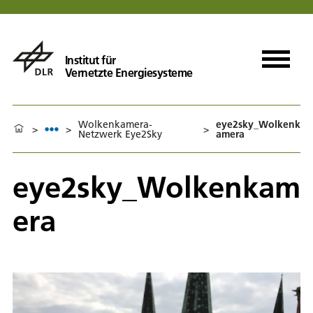
Institut für
Vernetzte Energiesysteme
Wolkenkamera-
eye2sky_Wolkenk
>
>
>
Netzwerk Eye2Sky
amera
eye2sky_Wolkenkam
era