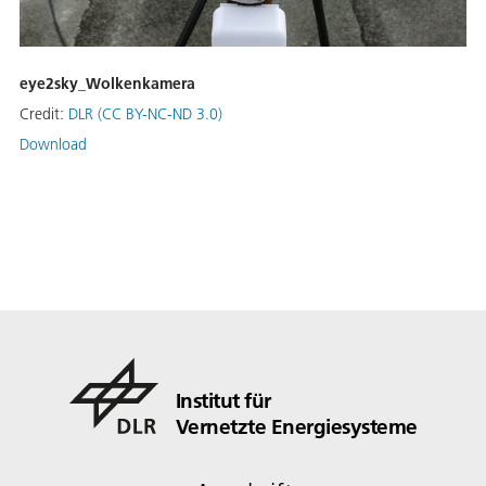
eye2sky_Wolkenkamera
Credit:
DLR (CC BY-NC-ND 3.0)
Download
Institut für
Vernetzte Energiesysteme