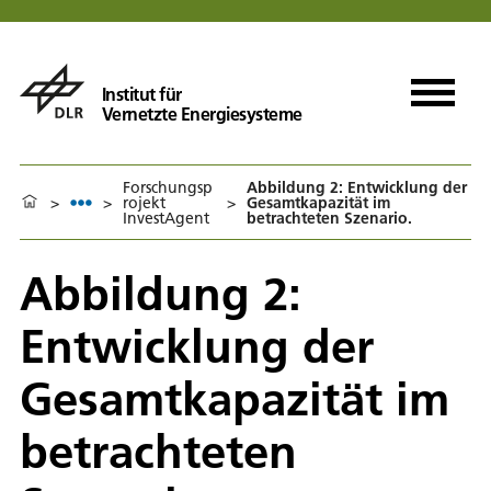
Institut für
Vernetzte Energiesysteme
Forschungsp
Abbildung 2: Entwicklung der
>
>
rojekt
>
Gesamtkapazität im
InvestAgent
betrachteten Szenario.
Abbildung 2:
Entwicklung der
Gesamtkapazität im
betrachteten