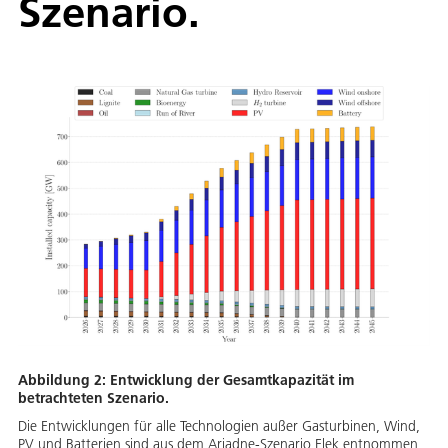
Szenario.
Abbildung 2: Entwicklung der Gesamtkapazität im
betrachteten Szenario.
Die Entwicklungen für alle Technologien außer Gasturbinen, Wind,
PV und Batterien sind aus dem Ariadne-Szenario Elek entnommen