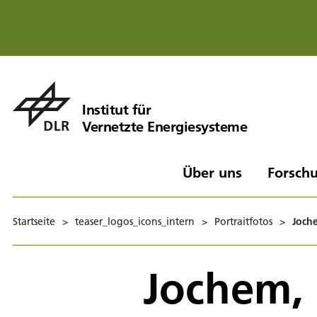
Institut für
Vernetzte Energiesysteme
Über uns
Forschu
Startseite
>
teaser_logos_icons_intern
>
Portraitfotos
>
Joche
Jochem, 