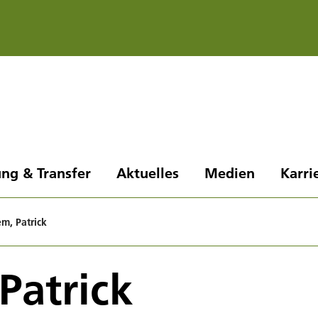
ng & Transfer
Aktuelles
Medien
Karri
m, Patrick
Patrick