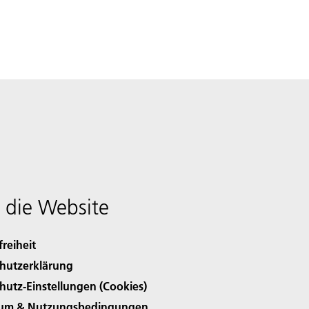
 die Website
freiheit
hutzerklärung
hutz-Einstellungen (Cookies)
sum & Nutzungsbedingungen