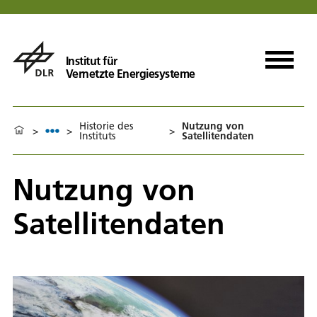
Institut für
Vernetzte Energiesysteme
Historie des
Nutzung von
>
>
>
Instituts
Satellitendaten
Nutzung von
Satellitendaten