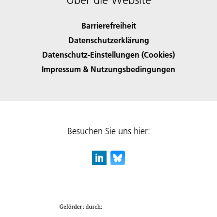
Barrierefreiheit
Datenschutzerklärung
Datenschutz-Einstellungen (Cookies)
Impressum & Nutzungsbedingungen
Besuchen Sie uns hier: