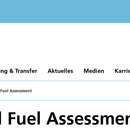
ng & Transfer
Aktuelles
Medien
Karri
 Fuel Assessment
l Fuel Assessme