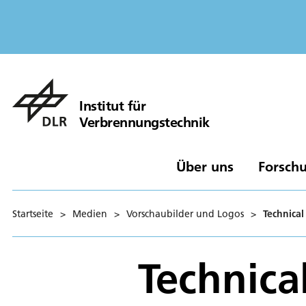
Institut für
Verbrennungstechnik
Über uns
Forschu
Startseite
>
Medien
>
Vorschaubilder und Logos
>
Technical
Technica