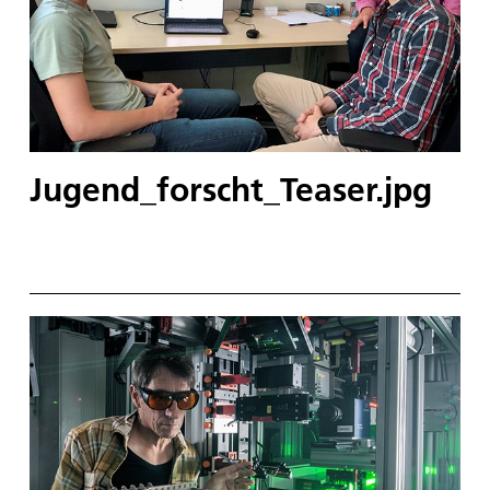
Jugend_forscht_Teaser.jpg