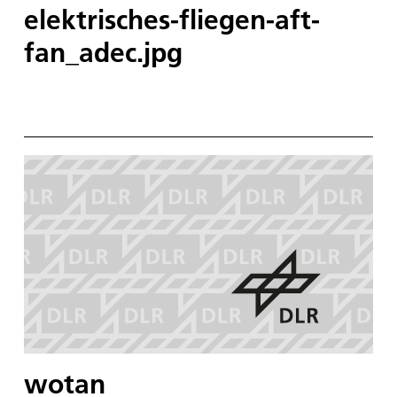
elektrisches-fliegen-aft-
fan_adec.jpg
wotan