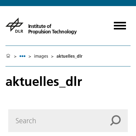
Institute of
Propulsion Technology
>
>
images
>
aktuelles_dlr
aktuelles_dlr