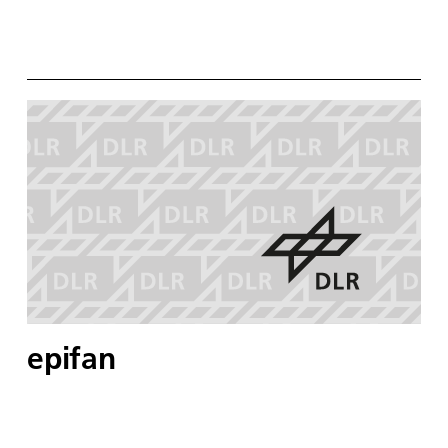
epifan