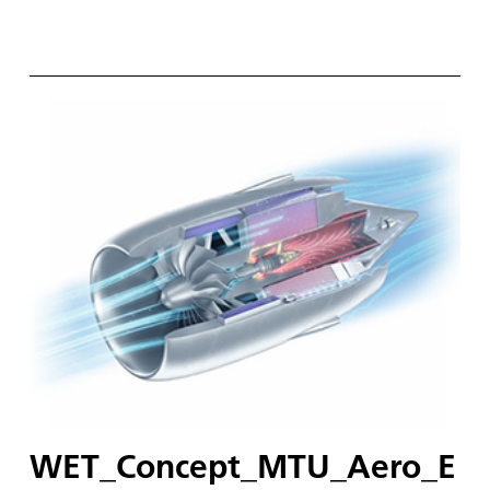
WET_Concept_MTU_Aero_E