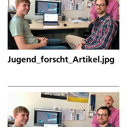
Jugend_forscht_Artikel.jpg