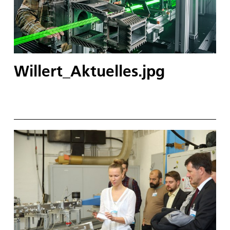
Willert_Aktuelles.jpg