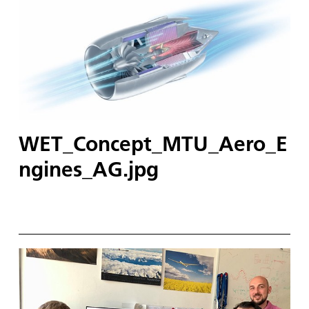
WET_Concept_MTU_Aero_E
ngines_AG.jpg