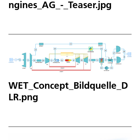
ngines_AG_-_Teaser.jpg
WET_Concept_Bildquelle_D
LR.png