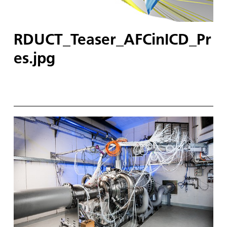
RDUCT_Teaser_AFCinICD_Pr
es.jpg