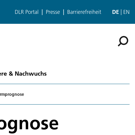
DLR Portal
Presse
Barrierefreiheit
DE
EN
ere & Nachwuchs
ärmprognose
rognose