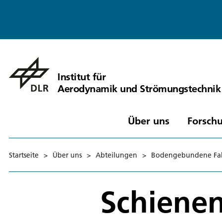
Institut für
Aerodynamik und Strömungstechnik
Über uns
Forschu
Startseite
>
Über uns
>
Abteilungen
>
Bodengebundene Fa
Schiene