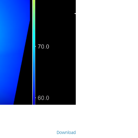
Download