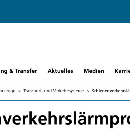
ng & Transfer
Aktuelles
Medien
Karri
hrzeuge
>
Transport- und Verkehrssysteme
>
Schienenverkehrsl
nverkehrslärmp