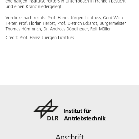
ehemaligen Institutsdirektors in Unterrodach in Franken besucht
und einen Kranz niedergelegt.
Von links nach rechts: Prof. Hanns-Jürgen Lichtfuss, Gerd Wich-
Heiter, Prof. Florian Herbst, Prof. Dietrich Eckardt, Bürgermeister
Thomas Hümmrich, Dr. Andreas Döpelheuer, Rolf Müller
Credit:
Prof. Hanss-Juergen Lichtfuss
Institut für
Antriebstechnik
Anschrift